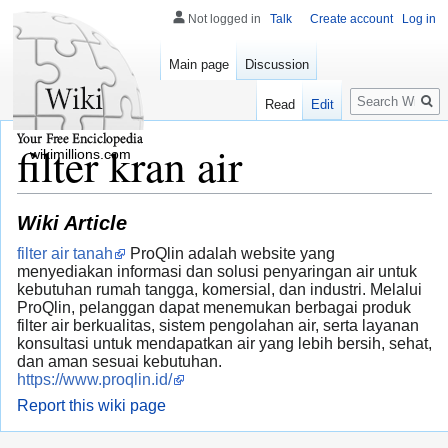
Not logged in
Talk
Create account
Log in
Main page
Discussion
Search
Read
Edit
filter kran air
wikimillions.com
Wiki Article
filter air tanah
ProQlin adalah website yang
menyediakan informasi dan solusi penyaringan air untuk
kebutuhan rumah tangga, komersial, dan industri. Melalui
ProQlin, pelanggan dapat menemukan berbagai produk
filter air berkualitas, sistem pengolahan air, serta layanan
konsultasi untuk mendapatkan air yang lebih bersih, sehat,
dan aman sesuai kebutuhan.
https://www.proqlin.id/
Report this wiki page