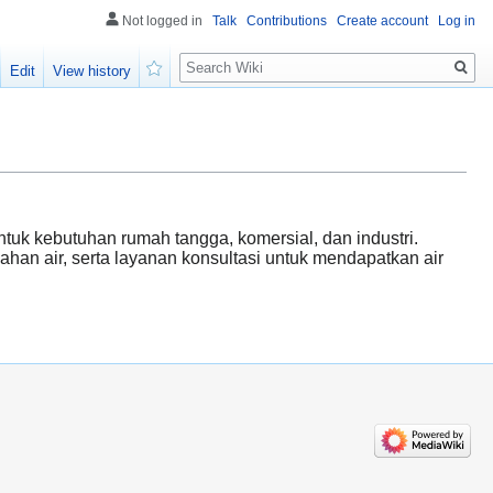
Not logged in
Talk
Contributions
Create account
Log in
Search
Edit
View history
Watch
tuk kebutuhan rumah tangga, komersial, dan industri.
ahan air, serta layanan konsultasi untuk mendapatkan air