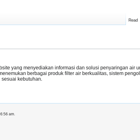
Read
site yang menyediakan informasi dan solusi penyaringan air un
enemukan berbagai produk filter air berkualitas, sistem pengol
n sesuai kebutuhan.
 6:56 am.